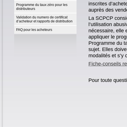
inscrites d’ache
Programme du taux zéro pour les
distributeurs
auprès des vende
La SCPCP consid
Validation du numero de certificat
d’acheteur et rapports de distribution
l’utilisation abu
nécessaire, elle
FAQ pour les acheteurs
appliquer le prog
Programme du tau
sujet. Elles doi
modalités et s’y 
Fiche-conseils r
Pour toute ques