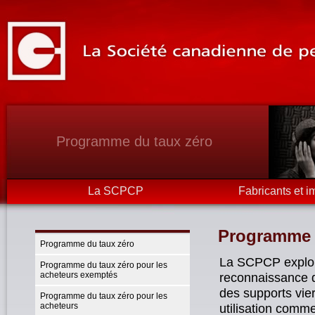
Programme du taux zéro
La SCPCP
Fabricants et i
Programme 
Programme du taux zéro
La SCPCP exploit
Programme du taux zéro pour les
acheteurs exemptés
reconnaissance d
des supports vier
Programme du taux zéro pour les
acheteurs
utilisation comm