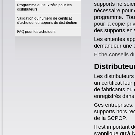
supports ne soie
Programme du taux zéro pour les
distributeurs
nécessaire pour 
programme. Tous 
Validation du numero de certificat
d’acheteur et rapports de distribution
pour la copie pri
des supports en 
FAQ pour les acheteurs
Les ententes app
demandeur une c
Fiche-conseils d
Distributeu
Les distributeurs
un certificat le
de fabricants ou
enregistrés dans
Ces entreprises,
supports hors re
de la SCPCP.
Il est important d
s’applique qu’à l