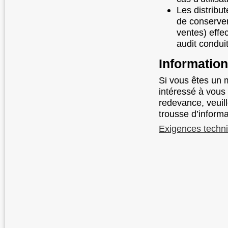
Les distribu
de conserver
ventes) effec
audit condui
Information
Si vous êtes un m
intéressé à vous
redevance, veuil
trousse d’inform
Exigences techni