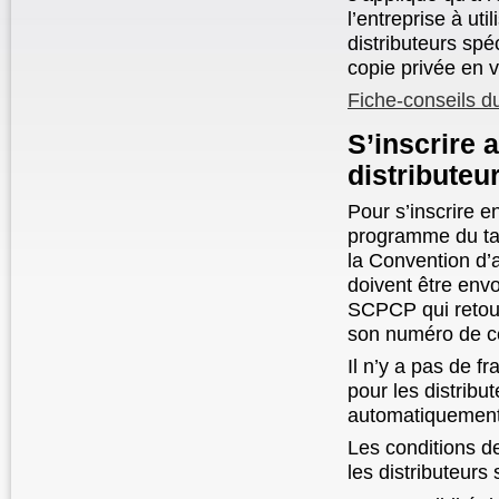
l’entreprise à ut
distributeurs sp
copie privée en v
Fiche-conseils d
S’inscrire 
distributeu
Pour s’inscrire e
programme du ta
la Convention d’
doivent être env
SCPCP qui retou
son numéro de cer
Il n’y a pas de f
pour les distribu
automatiquement 
Les conditions d
les distributeurs