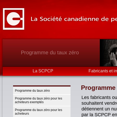
Programme du taux zéro
La SCPCP
Fabricants et i
Programme d
Programme du taux zéro
Les fabricants o
Programme du taux zéro pour les
acheteurs exemptés
souhaitent vendr
détiennent un num
Programme du taux zéro pour les
acheteurs
par la SCPCP en 