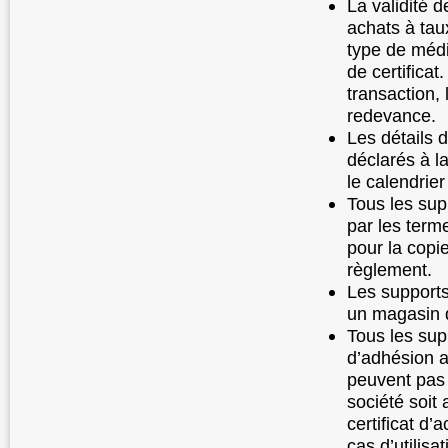
La validité d
achats à tau
type de média
de certificat
transaction, 
redevance.
Les détails 
déclarés à 
le calendrier 
Tous les sup
par les term
pour la copi
règlement.
Les supports
un magasin d
Tous les sup
d’adhésion a
peuvent pas 
société soit 
certificat d’
cas d’utilisa